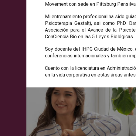
Movement con sede en Pittsburg Pensilvan
Mi entrenamiento profesional ha sido guiad
Psicoterapia Gestalt), asi como PhD. Da
Asociación para el Avance de la Psicote
ConCiencia Bio en las 5 Leyes Biológicas.
Soy docente del IHPG Ciudad de México, a
conferencias internacionales y tambien imp
Cuento con la licenciatura en Administrac
en la vida corporativa en estas áreas ante