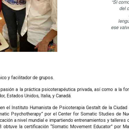
“Si como
del 
lengu
ese vaiv
ico y facilitador de grupos.
sión a la práctica psicoterapéutica privada, así como a la fo
r, Estados Unidos, Italia, y Canadá.
en el Instituto Humanista de Psicoterapia Gestalt de la Ciudad
atic Psychotherapy” por el Center for Somatic Studies de Nuev
ficación a nivel mundial e impartiendo entrenamientos y taller
 obtuve la certificación “Somatic Movement Educator” por Mar