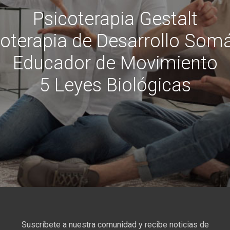
Psicoterapia Gestalt
oterapia de Desarrollo Som
Educador de Movimiento
5 Leyes Biológicas
Suscríbete a nuestra comunidad y recibe noticias de