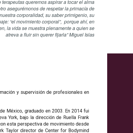
 terapeutas queremos aspirar a tocar el alma
otro asegurémonos de respetar la primacía de
nuestra corporalidad, su saber primigenio, su
aje: “el movimiento corporal”, porque ahí, en
en, la vida se muestra plenamente a quien se
atreva a fluir sin querer fijarla” Miguel Islas
rmación y supervisión de profesionales en
 de México, graduado en 2003. En 2014 fui
a York, bajo la dirección de Ruella Frank
es con esta perspectiva de movimiento desde
k Taylor director de Center for Bodymind