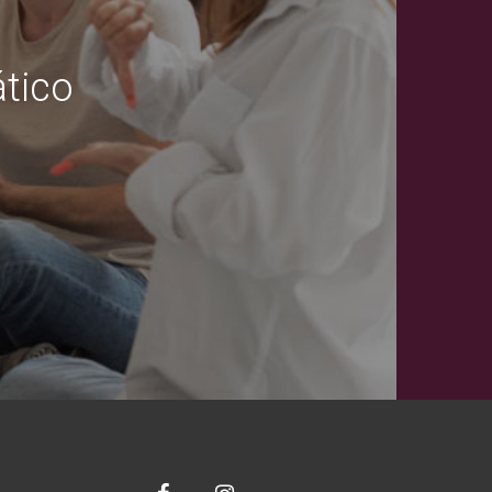
ático