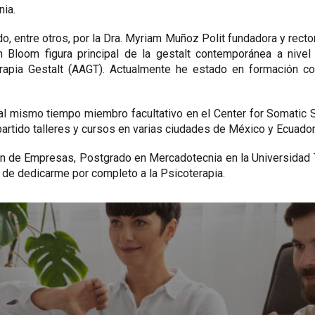
ia.
o, entre otros, por la Dra. Myriam Muñoz Polit fundadora y rect
n Bloom figura principal de la gestalt contemporánea a nivel
rapia Gestalt (AAGT). Actualmente he estado en formación con
l mismo tiempo miembro facultativo en el Center for Somatic 
artido talleres y cursos en varias ciudades de México y Ecuador,
ión de Empresas, Postgrado en Mercadotecnia en la Universidad
s de dedicarme por completo a la Psicoterapia.